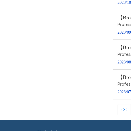
2023/10
【Brow
Profes
2023/09
【Brow
Profes
2023/08
【Brow
Profes
2023/07
<<