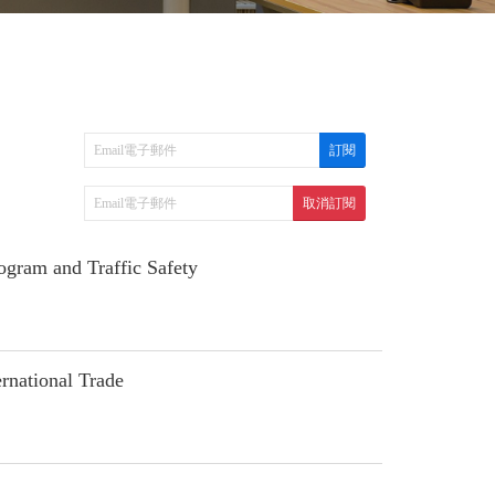
ram and Traffic Safety
national Trade