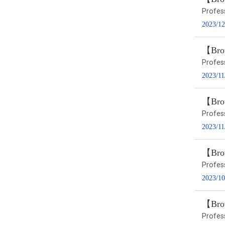
Profes
2023/12
【Brow
Profes
2023/11
【Brow
Profes
2023/11
【Brow
Profes
2023/10
【Brow
Profes