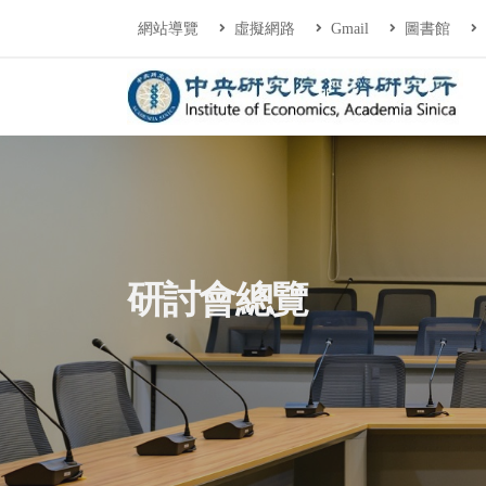
連往主要內容區塊
:::
網站導覽
虛擬網路
Gmail
圖書館
中央研究院經濟研
:::
研討會總覽