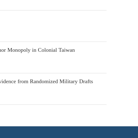
hor Monopoly in Colonial Taiwan
idence from Randomized Military Drafts