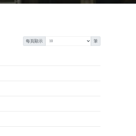
每頁顯示
筆