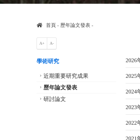
首頁
歷年論文發表
A+
A-
202
學術研究
近期重要研究成果
202
歷年論文發表
202
研討論文
202
202
202