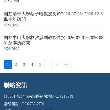
2026/07/01
國立清華大學蔡子晧教授將於2026-07-01~2026-12-31
至本所訪問
2026/06/29
國立中⼭⼤學林雅淇副教授將於2026-07-01~2026-08-
31至本所訪問
2026/06/29
1
2
3
4
5
..
>
>>
聯絡資訊
:::
115201 台北市南港區研究院路二段128號
聯絡電話: (02)2782-2791