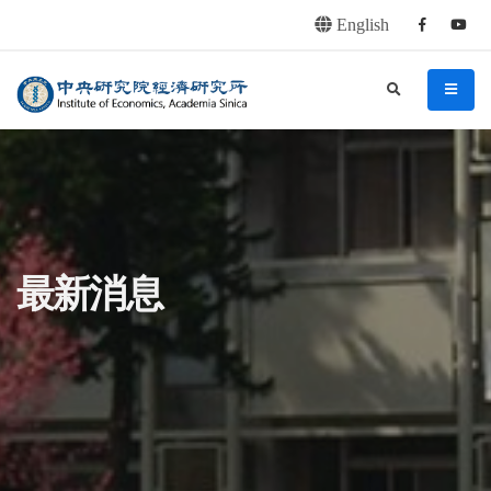
English
Facebook
youtu
連往主要內容區塊
:::
中央研究院經濟研究所
search
menu
:::
最新消息