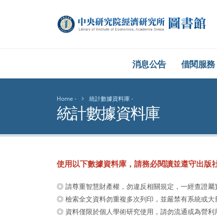
中央研究院經濟研究
消息公告
借閱服務
Home
統計數據資料庫
統計數據資料庫
使用以下數據資料庫，請務必閱讀並遵守出版
◎ 請尊重智慧財產權，勿違反相關規定，一經查證屬
◎ 檢索全文資料勿重複多次列印，並嚴禁有系統或大
◎ 資料僅限於個人學術研究使用，請勿流通或為營利