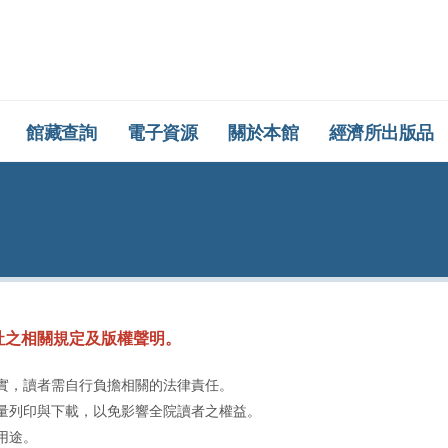
所圖書館
館藏查詢
電子資源
關於本館
經濟所出版品
社之相關規定及版權聲明。
實，讀者需自行負擔相關的法律責任。
量列印與下載，以免影響全院讀者之權益。
用途。