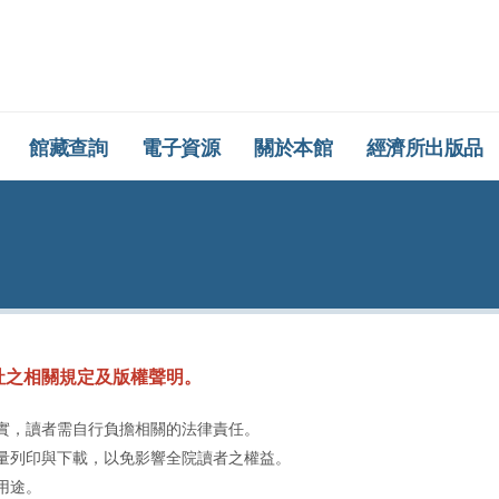
所圖書館
館藏查詢
電子資源
關於本館
經濟所出版品
社之相關規定及版權聲明。
實，讀者需自行負擔相關的法律責任。
量列印與下載，以免影響全院讀者之權益。
用途。