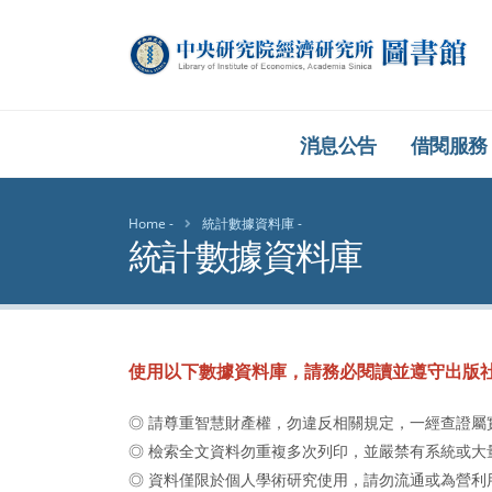
中央研究院經濟研究
消息公告
借閱服務
Home
統計數據資料庫
統計數據資料庫
使用以下數據資料庫，請務必閱讀並遵守出版
◎ 請尊重智慧財產權，勿違反相關規定，一經查證屬
◎ 檢索全文資料勿重複多次列印，並嚴禁有系統或大
◎ 資料僅限於個人學術研究使用，請勿流通或為營利