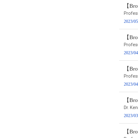
【Brow
Profe
2023/05
【Brow
Profes
2023/04
【Brow
Profes
2023/04
【Brow
Dr. Ke
2023/03
【Bro