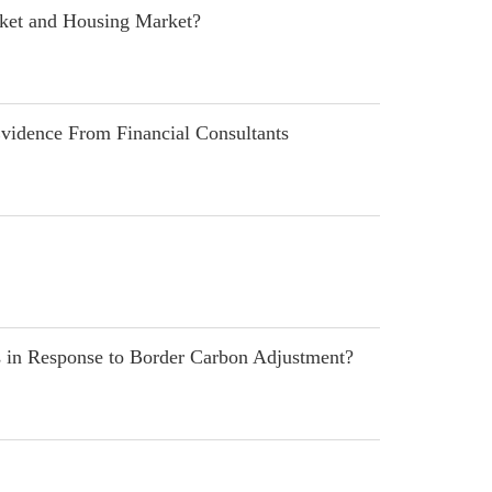
et and Housing Market?
idence From Financial Consultants
in Response to Border Carbon Adjustment?