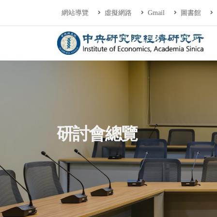
連往主要內容區塊
:::
網站導覽
虛擬網路
Gmail
圖書館
中央研究院經濟研
:::
研討會總覽