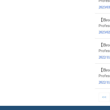
Profes
2023/03
【Brow
Profes
2023/02
【Brow
Profes
2022/11
【Brow
Profes
2022/11
<<