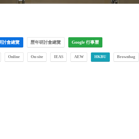
研討會總覽
歷年研討會總覽
Google 行事曆
Online
On-site
IEAS
AEW
HKBU
Brownbag