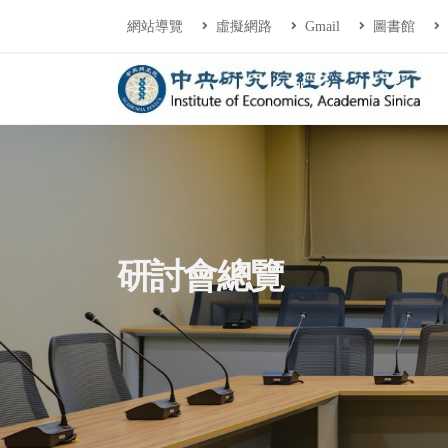
連往主要內容區塊
:::
網站導覽
虛擬網路
Gmail
圖書館
中央研究院經濟研
:::
研討會總覽