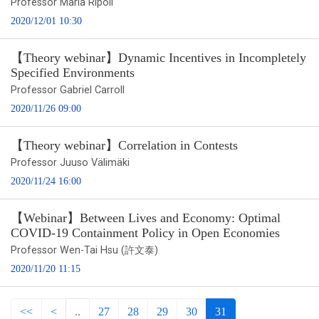
Professor Marla Ripoll
2020/12/01 10:30
【Theory webinar】Dynamic Incentives in Incompletely
Specified Environments
Professor Gabriel Carroll
2020/11/26 09:00
【Theory webinar】Correlation in Contests
Professor Juuso Välimäki
2020/11/24 16:00
【Webinar】Between Lives and Economy: Optimal
COVID-19 Containment Policy in Open Economies
Professor Wen-Tai Hsu (許文泰)
2020/11/20 11:15
<<
<
..
27
28
29
30
31