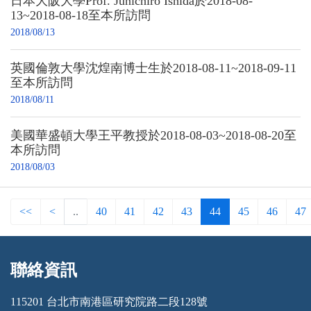
日本大阪大學Prof. Junichiro Ishida於2018-08-
13~2018-08-18至本所訪問
2018/08/13
英國倫敦大學沈煌南博士生於2018-08-11~2018-09-11
至本所訪問
2018/08/11
美國華盛頓大學王平教授於2018-08-03~2018-08-20至
本所訪問
2018/08/03
<<
<
..
40
41
42
43
44
45
46
47
聯絡資訊
:::
115201 台北市南港區研究院路二段128號