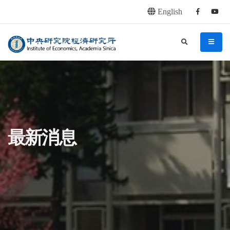
English
Facebook
youtu
連往主要內容區塊
:::
中央研究院經濟研究所
search
menu
:::
最新消息