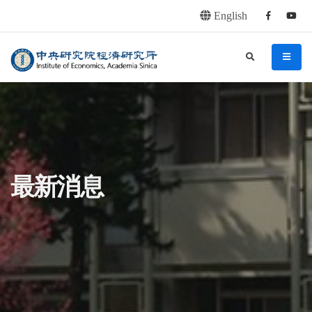
English
Facebook
youtu
連往主要內容區塊
:::
中央研究院經濟研究所
search
menu
:::
最新消息