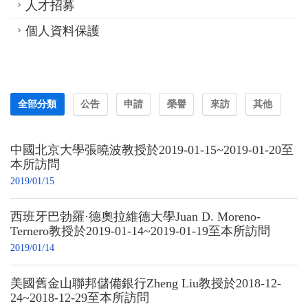
人才招募
個人資料保護
全部分類
公告
申請
榮譽
來訪
其他
中國北京大學張曉波教授於2019-01-15~2019-01-20至
本所訪問
2019/01/15
西班牙巴勃羅·德奧拉維德大學Juan D. Moreno-
Ternero教授於2019-01-14~2019-01-19至本所訪問
2019/01/14
美國舊金山聯邦儲備銀行Zheng Liu教授於2018-12-
24~2018-12-29至本所訪問