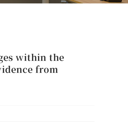
ges within the
vidence from