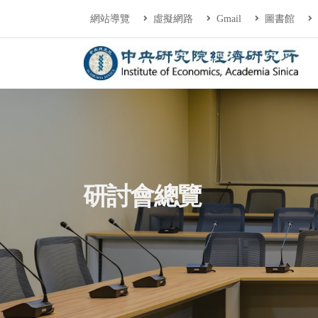
連往主要內容區塊
:::
網站導覽
虛擬網路
Gmail
圖書館
中央研究院經濟研
:::
研討會總覽