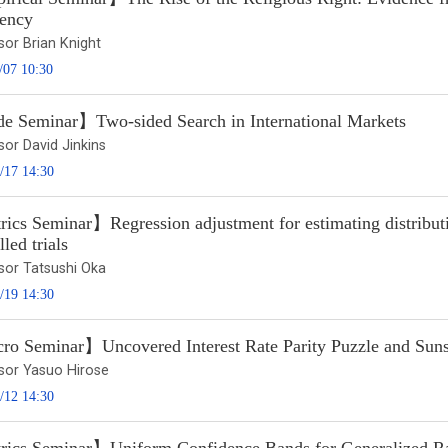
dency
sor Brian Knight
/07 10:30
e Seminar】Two-sided Search in International Markets
sor David Jinkins
/17 14:30
cs Seminar】Regression adjustment for estimating distributi
lled trials
sor Tatsushi Oka
/19 14:30
o Seminar】Uncovered Interest Rate Parity Puzzle and Sunsp
sor Yasuo Hirose
/12 14:30