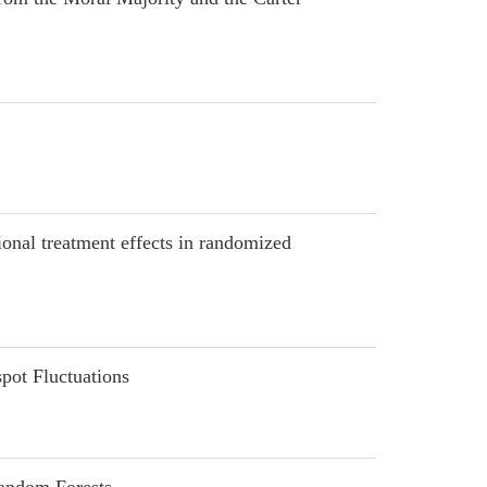
onal treatment effects in randomized
ot Fluctuations