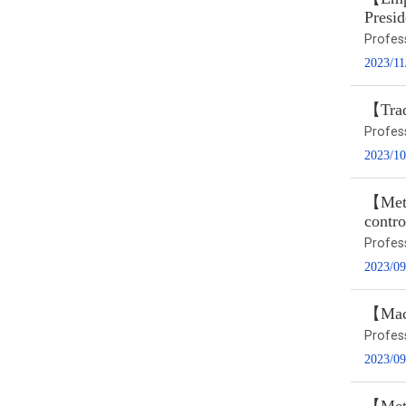
Presi
Profes
2023/11
【Trad
Profes
2023/10
【Metri
contro
Profes
2023/09
【Macr
Profes
2023/09