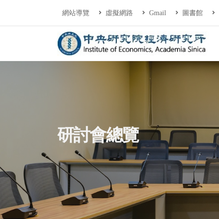
連往主要內容區塊
:::
網站導覽
虛擬網路
Gmail
圖書館
中央研究院經濟研
:::
研討會總覽