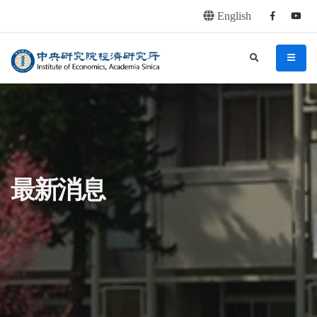
English
Facebook
youtu
連往主要內容區塊
:::
中央研究院經濟研究所
search
menu
:::
最新消息