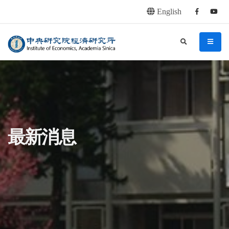
English
Facebook
youtu
連往主要內容區塊
:::
中央研究院經濟研究所
search
menu
:::
最新消息