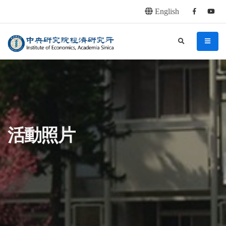
English
Facebook
youtu
連往主要內容區塊
:::
中央研究院經濟研究所
search
menu
:::
活動照片