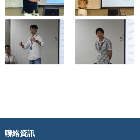
聯絡資訊
:::