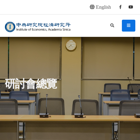
English
Facebook
youtu
連往主要內容區塊
:::
中央研究院經濟研究所
search
menu
:::
研討會總覽