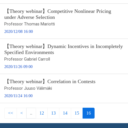
【Theory webinar】Competitive Nonlinear Pricing
under Adverse Selection
Professor Thomas Mariotti
2020/12/08 16:00
【Theory webinar】Dynamic Incentives in Incompletely
Specified Environments
Professor Gabriel Carroll
2020/11/26 09:00
【Theory webinar】Correlation in Contests
Professor Juuso Välimäki
2020/11/24 16:00
<<
<
..
12
13
14
15
16