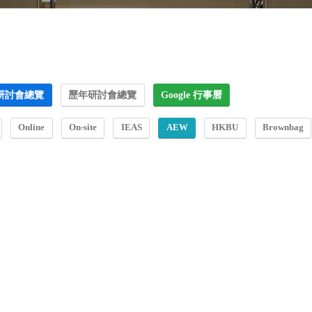
研討會總覽
歷年研討會總覽
Google 行事曆
Online
On-site
IEAS
AEW
HKBU
Brownbag