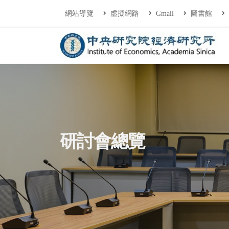
連往主要內容區塊
:::
網站導覽
虛擬網路
Gmail
圖書館
中央研究院經濟研
:::
研討會總覽