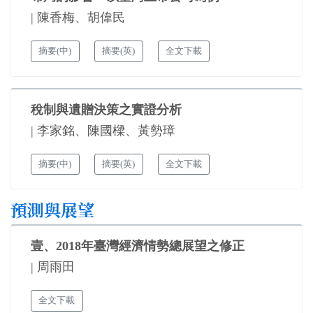
| 陳香梅、胡偉民
摘要(中)
摘要(英)
全文下載
稅制與遺贈決策之實證分析
| 李家銘、陳國樑、黃勢璋
摘要(中)
摘要(英)
全文下載
預測與展望
壹、2018年臺灣經濟情勢總展望之修正
| 周雨田
全文下載