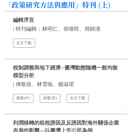
「政策研究方法與應用」特刊 (上)
編輯序言
| 特刊編輯：林明仁、胡偉民、簡錦漢
全文下載
稅制調整與地下經濟─臺灣動態隨機一般均衡
模型分析
| 傅敬堯、林雪瑜、楊淑珺
摘要(中)
摘要(英)
全文下載
利潤移轉的租稅誘因及反誘因對海外關係企業
布局的影響—以臺灣上市公司為例