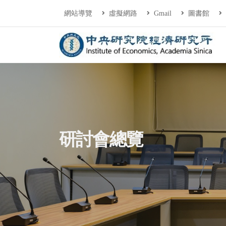
連往主要內容區塊
:::
網站導覽
虛擬網路
Gmail
圖書館
中央研究院經濟研
:::
研討會總覽