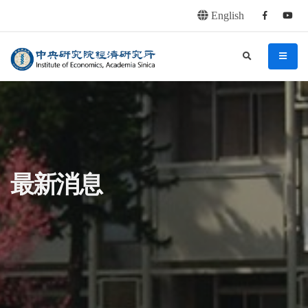
English
Facebook
youtu
連往主要內容區塊
:::
中央研究院經濟研究所
search
menu
:::
最新消息