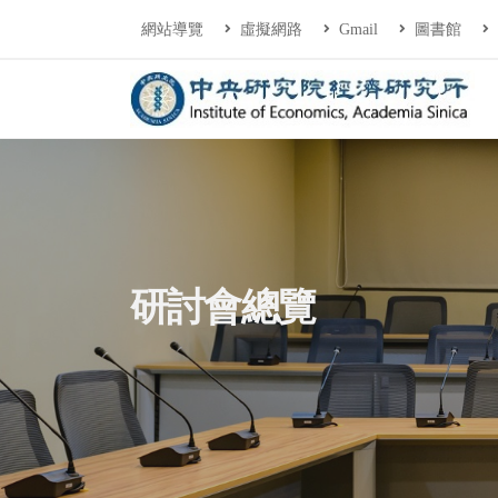
連往主要內容區塊
:::
網站導覽
虛擬網路
Gmail
圖書館
中央研究院經濟研
:::
研討會總覽