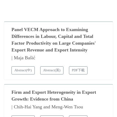
Panel VECM Approach to Examining
Differences in Labour, Capital and Total
Factor Productivity on Large Companies'
Export Revenue and Export Intensity
| Maja Bašić
Abstract(中)
Abstract(英)
PDF下載
Firm and Export Heterogeneity in Export
Growth: Evidence from China
| Chih-Hai Yang and Meng-Wen Tsou