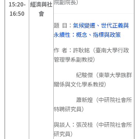
院副院長）
15:20-
經濟與社
16:50
會
題 目：
氣候變遷、世代正義與
永續性：概念、指標與政策
作 者：許耿銘（臺南大學行政
管理學系副教授）
紀駿傑（東華大學族群
關係與文化學系教授）
蕭新煌（中研院社會所
特聘研究員）
與談人：張茂桂（中研院社會所
研究員）