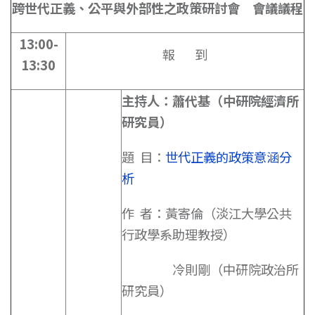
跨世代正義、公平與外部性之政策研討會 會議議程
13:00-
報 到
13:30
主持人：蕭代基
（中研院經濟所
研究員）
題 目：
世代正義的政策意涵分
析
作 者：黃寄倫（淡江大學公共
行政學系助理教授）
冷則剛（中研院政治所
研究員）