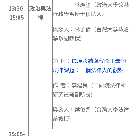
林煥笙（政治大學公共
13:30-
政治與法
行政學系博士候選人）
15:05
律
與談人：林子倫（台灣大學政治
學系副教授）
題 目：
環境永續與代際正義的
法律課題：一個法律人的觀點
作 者：李建良（中研院法律所
研究員兼副所長)
與談人：葉俊榮（台灣大學法律
系教授）
15:05-