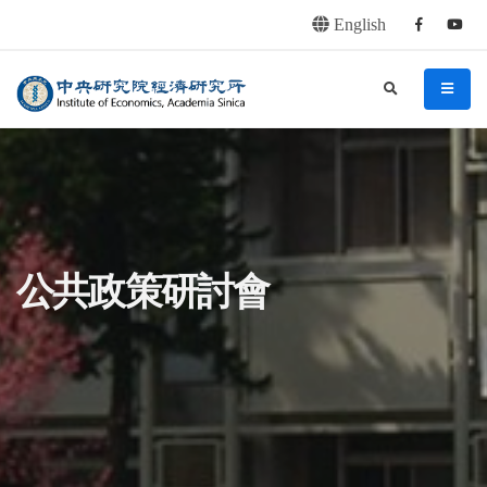
English
Facebook
youtu
連往主要內容區塊
:::
中央研究院經濟研究所
search
menu
:::
公共政策研討會