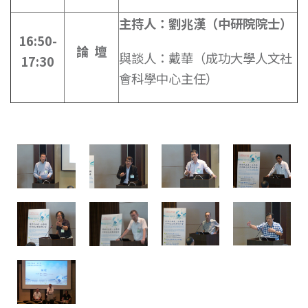
主持人：劉兆漢（中研院院士）
16:50-
論
壇
與談人：戴華（成功大學人文社
17:30
會科學中心主任）