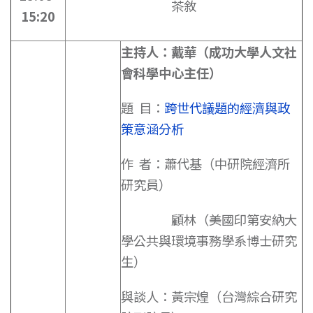
茶敘
15:20
主持人：戴華（成功大學人文社
會科學中心主任）
題 目：
跨世代議題的經濟與政
策意涵分析
作 者：蕭代基（中研院經濟所
研究員）
顧林（美國印第安納大
學公共與環境事務學系博士研究
生）
與談人：黃宗煌（台灣綜合研究