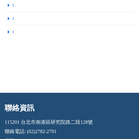
:
:
:
聯絡資訊
:::
115201 台北市南港區研究院路二段128號
聯絡電話: (02)2782-2791