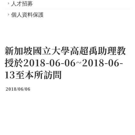
人才招募
個人資料保護
新加坡國立大學高超禹助理教
授於2018-06-06~2018-06-
13至本所訪問
2018/06/06