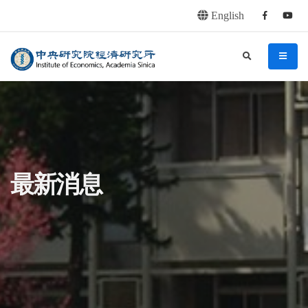
English
Facebook
youtu
連往主要內容區塊
:::
中央研究院經濟研究所
search
menu
:::
最新消息