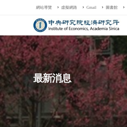
連往主要內容區塊
:::
網站導覽
虛擬網路
Gmail
圖書館
中央研究院經濟研
:::
最新消息