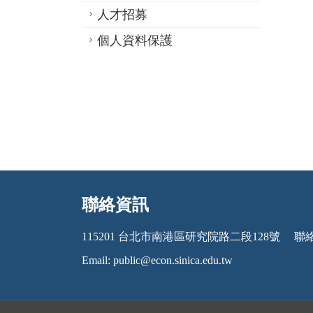
人才招募
個人資料保護
聯絡資訊
:::
115201 台北市南港區研究院路二段128號
聯絡電
Email:
public@econ.sinica.edu.tw