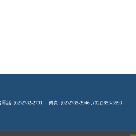
話: (02)2782-2791
傳真: (02)2785-3946 , (02)2653-3593