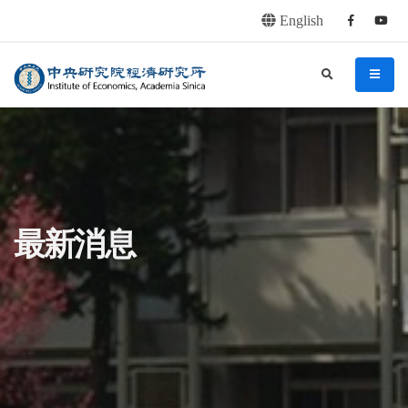
English
Facebook
youtu
連往主要內容區塊
:::
中央研究院經濟研究所
search
menu
:::
最新消息