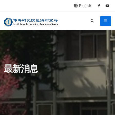
English
Facebook
youtu
連往主要內容區塊
:::
中央研究院經濟研究所
search
menu
:::
最新消息