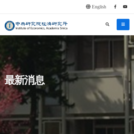
English
Facebook
youtu
連往主要內容區塊
:::
中央研究院經濟研究所
search
menu
:::
最新消息