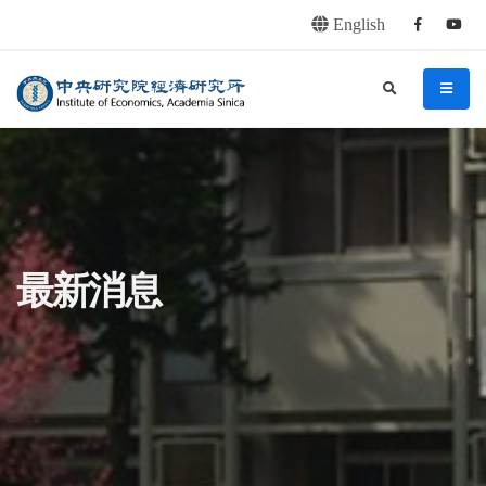
English
Facebook
youtu
連往主要內容區塊
:::
中央研究院經濟研究所
search
menu
:::
最新消息