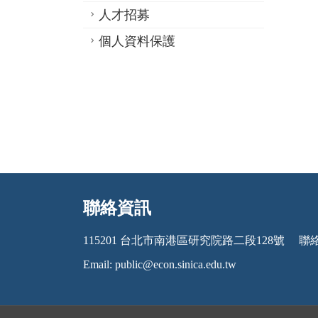
人才招募
個人資料保護
聯絡資訊
:::
115201 台北市南港區研究院路二段128號
聯絡電
Email:
public@econ.sinica.edu.tw