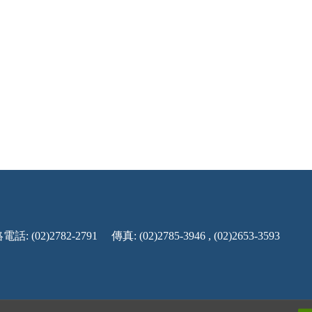
話: (02)2782-2791
傳真: (02)2785-3946 , (02)2653-3593