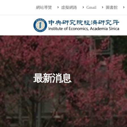
連往主要內容區塊
:::
網站導覽
虛擬網路
Gmail
圖書館
中央研究院經濟研
:::
最新消息