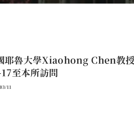
耶魯大學Xiaohong Chen教授於2
3-17至本所訪問
03/11