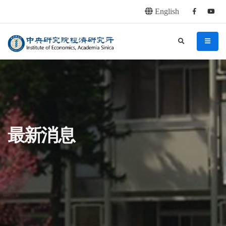
English
Facebook
youtu
連往主要內容區塊
:::
中央研究院經濟研究所
search
menu
:::
最新消息