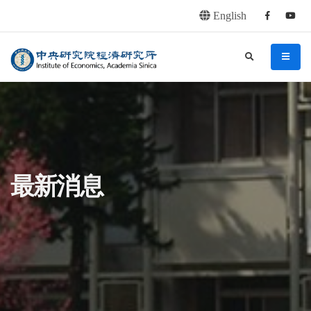
English
Facebook
youtu
連往主要內容區塊
:::
中央研究院經濟研究所
search
menu
:::
最新消息