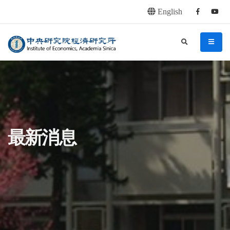
English
Facebook
youtu
連往主要內容區塊
:::
中央研究院經濟研究所
search
menu
:::
最新消息