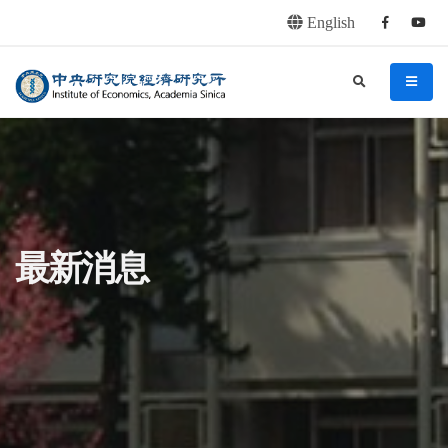
English
Facebook
youtu
連往主要內容區塊
:::
中央研究院經濟研究所
search
menu
:::
最新消息