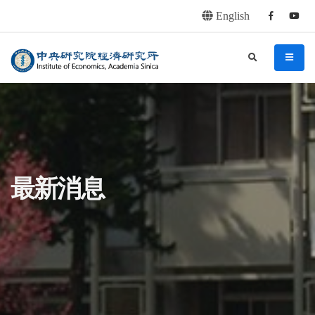
English
Facebook
youtu
連往主要內容區塊
:::
中央研究院經濟研究所
search
menu
:::
最新消息