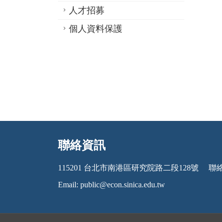
人才招募
個人資料保護
聯絡資訊
:::
115201 台北市南港區研究院路二段128號
聯絡電
Email:
public@econ.sinica.edu.tw