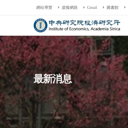
連往主要內容區塊
:::
網站導覽
虛擬網路
Gmail
圖書館
中央研究院經濟研
:::
最新消息