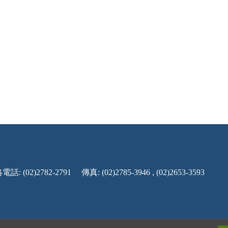
話: (02)2782-2791
傳真: (02)2785-3946 , (02)2653-3593