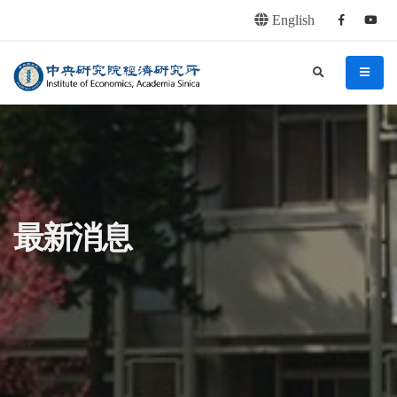
English
Facebook
youtu
連往主要內容區塊
:::
中央研究院經濟研究所
search
menu
:::
最新消息