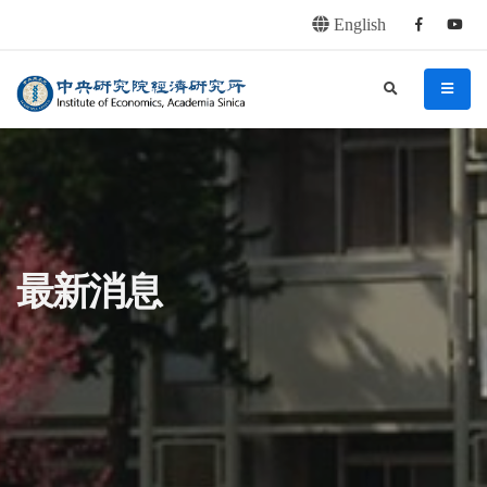
English
Facebook
youtu
連往主要內容區塊
:::
中央研究院經濟研究所
search
menu
:::
最新消息