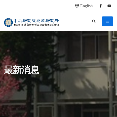
English
Facebook
youtu
連往主要內容區塊
:::
中央研究院經濟研究所
search
menu
:::
最新消息