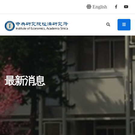
English
Facebook
youtu
連往主要內容區塊
:::
中央研究院經濟研究所
search
menu
:::
最新消息