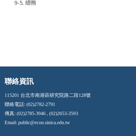
9-5. 總務
聯絡資訊
:::
115201 台北市南港區研究院路二段128號
聯絡電話: (02)2782-2791
傳真: (02)2785-3946 , (02)2653-3593
Email:
public@econ.sinica.edu.tw