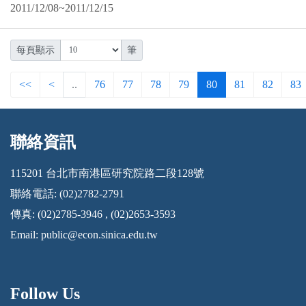
2011/12/08~2011/12/15
每頁顯示
筆
<<
<
..
76
77
78
79
80
81
82
83
聯絡資訊
:::
115201 台北市南港區研究院路二段128號
聯絡電話: (02)2782-2791
傳真: (02)2785-3946 , (02)2653-3593
Email:
public@econ.sinica.edu.tw
Follow Us