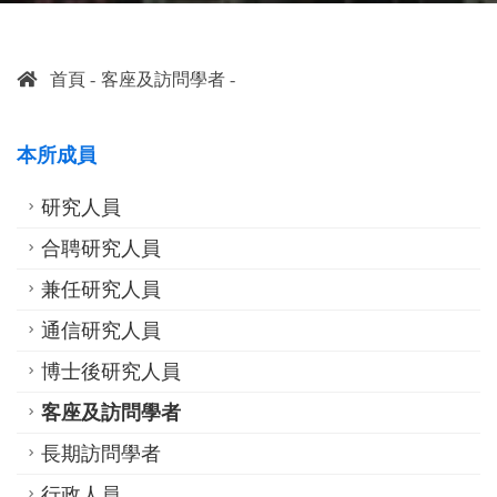
首頁
客座及訪問學者
本所成員
研究人員
合聘研究人員
兼任研究人員
通信研究人員
博士後研究人員
客座及訪問學者
長期訪問學者
行政人員