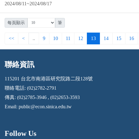
2024/08/11~2024/08/17
每頁顯示
筆
<<
<
..
9
10
11
12
13
14
15
16
聯絡資訊
:::
115201 台北市南港區研究院路二段128號
聯絡電話: (02)2782-2791
傳真: (02)2785-3946 , (02)2653-3593
Email:
public@econ.sinica.edu.tw
Follow Us