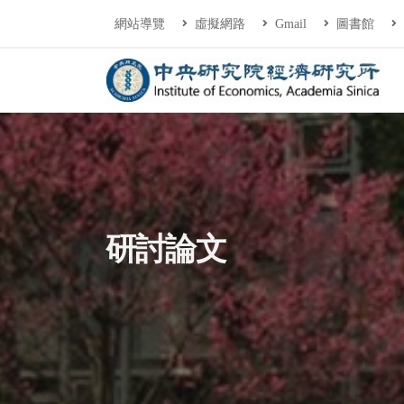
連往主要內容區塊
:::
網站導覽
虛擬網路
Gmail
圖書館
中央研究院經濟研
:::
研討論文