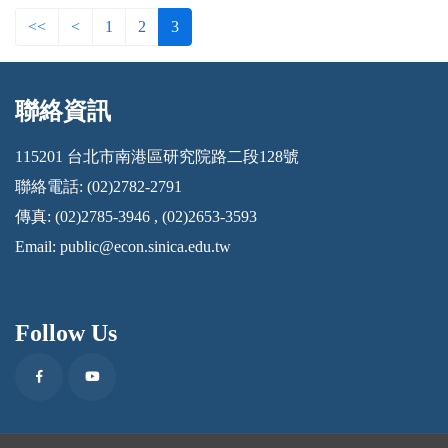
<<
<
1
2
3
聯絡資訊
:::
115201 台北市南港區研究院路二段128號
聯絡電話: (02)2782-2791
傳真: (02)2785-3946 , (02)2653-3593
Email:
public@econ.sinica.edu.tw
Follow Us
Facebook
Youtube