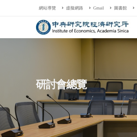
連往主要內容區塊
:::
網站導覽
虛擬網路
Gmail
圖書館
中央研究院經濟研
:::
研討會總覽