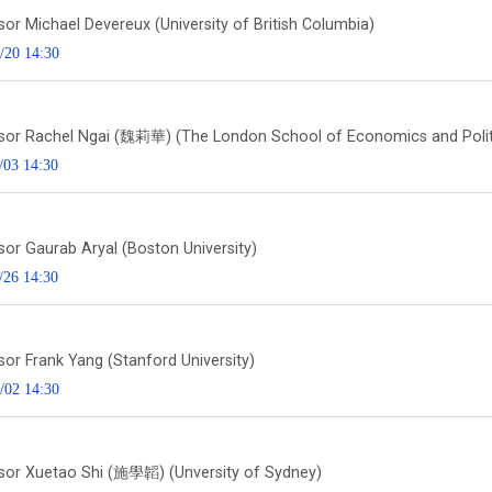
or Michael Devereux (University of British Columbia)
/20 14:30
sor Rachel Ngai (魏莉華) (The London School of Economics and Polit
/03 14:30
sor Gaurab Aryal (Boston University)
/26 14:30
sor Frank Yang (Stanford University)
/02 14:30
sor Xuetao Shi (施學韜) (Unversity of Sydney)