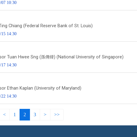
/07 10:30
Ting Chiang (Federal Reserve Bank of St. Louis)
/15 14:30
sor Tuan Hwee Sng (孫傳煒) (National University of Singapore)
/17 14:30
sor Ethan Kaplan (University of Maryland)
/22 14:30
<
1
2
3
>
>>