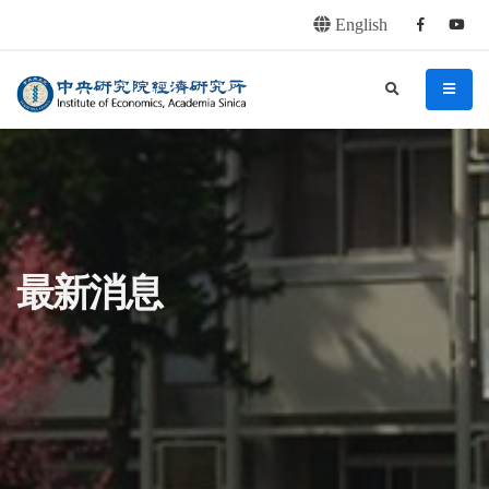
English
Facebook
youtu
連往主要內容區塊
:::
中央研究院經濟研究所
search
menu
:::
最新消息