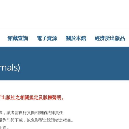
所圖書館
館藏查詢
電子資源
關於本館
經濟所出版品
als)
守出版社之相關規定及版權聲明。
實，讀者需自行負擔相關的法律責任。
量列印與下載，以免影響全院讀者之權益。
用途。