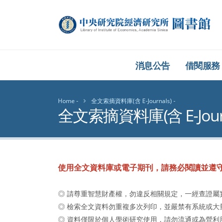
中央研究院經濟研究
消息公告
借閱服務
Home
全文索摘資料庫(含 E-Journals)
全文索摘資料庫(含 E-Journ
使用全文資料庫或電子期刊，請務必閱讀並遵
◎ 請尊重智慧財產權，勿違反相關規定，一經查證屬
◎ 檢索全文資料勿重複多次列印，並嚴禁有系統或大
◎ 資料僅限於個人學術研究使用，請勿流通或為營利