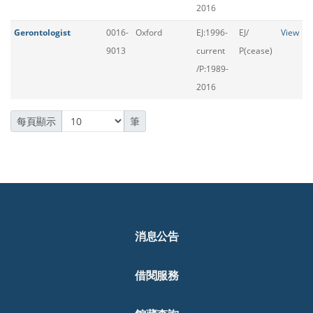
2016
Gerontologist
0016-
Oxford
EJ:1996-
EJ/
View
9013
current
P(cease)
/P:1989-
2016
每頁顯示
筆
消息公告
借閱服務